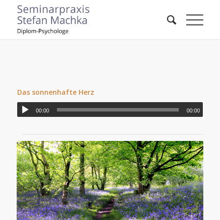
Das sonnenhafte Herz
00:00
00:00