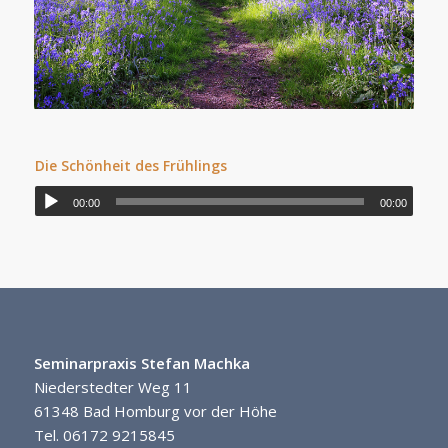
Die Schönheit des Frühlings
00:00
00:00
Seminarpraxis Stefan Machka
Niederstedter Weg 11
61348 Bad Homburg vor der Höhe
Tel. 06172 9215845